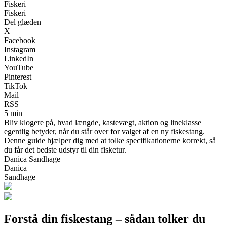
Fiskeri
Fiskeri
Del glæden
X
Facebook
Instagram
LinkedIn
YouTube
Pinterest
TikTok
Mail
RSS
5 min
Bliv klogere på, hvad længde, kastevægt, aktion og lineklasse
egentlig betyder, når du står over for valget af en ny fiskestang.
Denne guide hjælper dig med at tolke specifikationerne korrekt, så
du får det bedste udstyr til din fisketur.
Danica Sandhage
Danica
Sandhage
Forstå din fiskestang – sådan tolker du