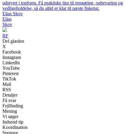
udstyret i topform. Få praktiske tips til rengøring, opbevaring og
vedligeholdelse, så du altid er klar til næste fisketur.
Elias Skov
Elias
Skov
BF
Del glæden
X
Facebook
Instagram
LinkedIn
YouTube
Pinterest
TikTok
Mail
RSS
Detaljer
Få svar
Fejlfinding
Mening
Vi søger
Indsend tip
Koordination
Sponsor