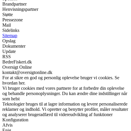
Brandpartner
Henvisningspartner
Støtte
Pressezone
Mail
Sidelinks
Sitemap
Opslag
Dokumenter
Update
RSS
BedreFiskeri.dk
Oversigt Online
kontakt@oversigtonline.dk
For at sikre en god og personlig oplevelse bruger vi cookies. Se
hvordan her.
Vi bruger cookies med vores partnere for at forbedre din oplevelse
og behandle personoplysninger. Du kan ændre dine indstillinger når
som helst
Teknologier bruges til at lagre information og levere personaliserede
reklamer og indhold. Vi opretter og benytter profiler, måler resultater
og analyserer brugeradfærd til videreudvikling af funktioner
Konfiguration
Afvis
Enig