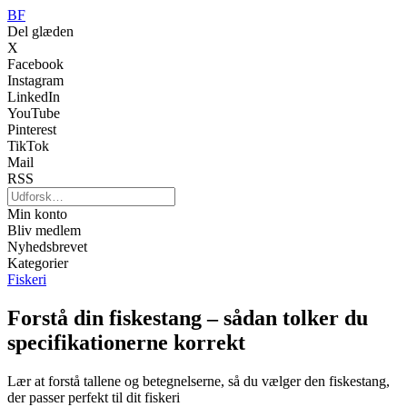
BF
Del glæden
X
Facebook
Instagram
LinkedIn
YouTube
Pinterest
TikTok
Mail
RSS
Min konto
Bliv medlem
Nyhedsbrevet
Kategorier
Fiskeri
Forstå din fiskestang – sådan tolker du
specifikationerne korrekt
Lær at forstå tallene og betegnelserne, så du vælger den fiskestang,
der passer perfekt til dit fiskeri