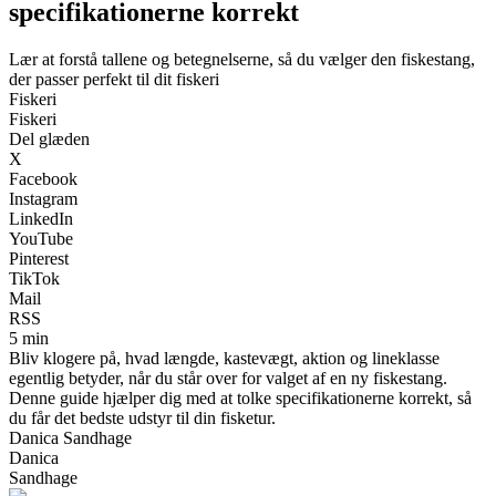
specifikationerne korrekt
Lær at forstå tallene og betegnelserne, så du vælger den fiskestang,
der passer perfekt til dit fiskeri
Fiskeri
Fiskeri
Del glæden
X
Facebook
Instagram
LinkedIn
YouTube
Pinterest
TikTok
Mail
RSS
5 min
Bliv klogere på, hvad længde, kastevægt, aktion og lineklasse
egentlig betyder, når du står over for valget af en ny fiskestang.
Denne guide hjælper dig med at tolke specifikationerne korrekt, så
du får det bedste udstyr til din fisketur.
Danica Sandhage
Danica
Sandhage