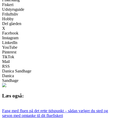
Fiskeri
Udstyrsguide
Friluftsliv
Hobby
Del glæden
X
Facebook
Instagram
LinkedIn
YouTube
Pinterest
TikTok
Mail
RSS
Danica Sandhage
Danica
Sandhage
Læs også:
Fang med fluen på det rette tidspunkt – sådan vælger du sted og
sæson med omtanke til dit fluefiskeri