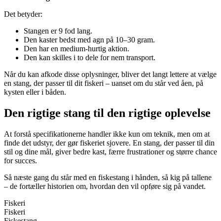
Det betyder:
Stangen er 9 fod lang.
Den kaster bedst med agn på 10–30 gram.
Den har en medium-hurtig aktion.
Den kan skilles i to dele for nem transport.
Når du kan afkode disse oplysninger, bliver det langt lettere at vælge
en stang, der passer til dit fiskeri – uanset om du står ved åen, på
kysten eller i båden.
Den rigtige stang til den rigtige oplevelse
At forstå specifikationerne handler ikke kun om teknik, men om at
finde det udstyr, der gør fiskeriet sjovere. En stang, der passer til din
stil og dine mål, giver bedre kast, færre frustrationer og større chance
for succes.
Så næste gang du står med en fiskestang i hånden, så kig på tallene
– de fortæller historien om, hvordan den vil opføre sig på vandet.
Fiskeri
Fiskeri
Fiskestang