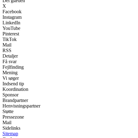
Del glæden
X
Facebook
Instagram
LinkedIn
YouTube
Pinterest
TikTok
Mail
RSS
Detaljer
Få svar
Fejlfinding
Mening
Vi søger
Indsend tip
Koordination
Sponsor
Brandpartner
Henvisningspartner
Støtte
Pressezone
Mail
Sidelinks
Sitemap