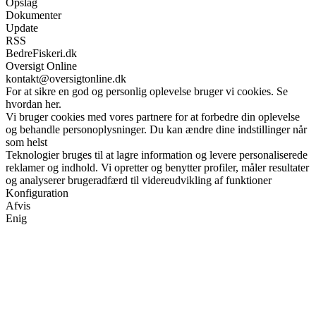
Opslag
Dokumenter
Update
RSS
BedreFiskeri.dk
Oversigt Online
kontakt@oversigtonline.dk
For at sikre en god og personlig oplevelse bruger vi cookies. Se
hvordan her.
Vi bruger cookies med vores partnere for at forbedre din oplevelse
og behandle personoplysninger. Du kan ændre dine indstillinger når
som helst
Teknologier bruges til at lagre information og levere personaliserede
reklamer og indhold. Vi opretter og benytter profiler, måler resultater
og analyserer brugeradfærd til videreudvikling af funktioner
Konfiguration
Afvis
Enig