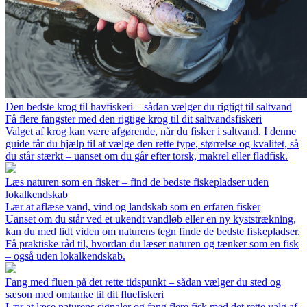
Den bedste krog til havfiskeri – sådan vælger du rigtigt til saltvand
Få flere fangster med den rigtige krog til dit saltvandsfiskeri
Valget af krog kan være afgørende, når du fisker i saltvand. I denne
guide får du hjælp til at vælge den rette type, størrelse og kvalitet, så
du står stærkt – uanset om du går efter torsk, makrel eller fladfisk.
Læs naturen som en fisker – find de bedste fiskepladser uden
lokalkendskab
Lær at aflæse vand, vind og landskab som en erfaren fisker
Uanset om du står ved et ukendt vandløb eller en ny kyststrækning,
kan du med lidt viden om naturens tegn finde de bedste fiskepladser.
Få praktiske råd til, hvordan du læser naturen og tænker som en fisk
– også uden lokalkendskab.
Fang med fluen på det rette tidspunkt – sådan vælger du sted og
sæson med omtanke til dit fluefiskeri
Lær at læse naturens signaler og fang flere fisk med det rette valg af