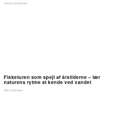
Victoria Christiansen
Fisketuren som spejl af årstiderne – lær
naturens rytme at kende ved vandet
Tilde Gyldenløve