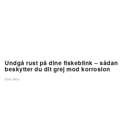
Undgå rust på dine fiskeblink – sådan
beskytter du dit grej mod korrosion
Elias Skov