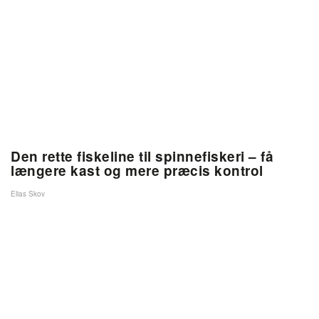
Den rette fiskeline til spinnefiskeri – få
længere kast og mere præcis kontrol
Elias Skov