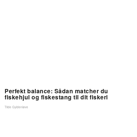
Perfekt balance: Sådan matcher du
fiskehjul og fiskestang til dit fiskeri
Tilde Gyldenløve