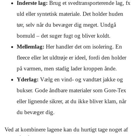
Inderste lag:
Brug et svedtransporterende lag, fx
uld eller syntetisk materiale. Det holder huden
tør, selv når du bevæger dig meget. Undgå
bomuld – det suger fugt og bliver koldt.
Mellemlag:
Her handler det om isolering. En
fleece eller let uldtrøje er ideel, fordi den holder
på varmen, men stadig lader kroppen ånde.
Yderlag:
Vælg en vind- og vandtæt jakke og
bukser. Gode åndbare materialer som Gore-Tex
eller lignende sikrer, at du ikke bliver klam, når
du bevæger dig.
Ved at kombinere lagene kan du hurtigt tage noget af