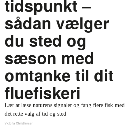
tidspunkt –
sådan vælger
du sted og
sæson med
omtanke til dit
fluefiskeri
Lær at læse naturens signaler og fang flere fisk med
det rette valg af tid og sted
Victoria Christiansen