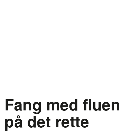
Fang med fluen
på det rette