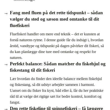
Fang med fluen på det rette tidspunkt – sådan
vælger du sted og sæson med omtanke til dit
fluefiskeri
Fluefiskeri handler om mere end teknik – det er kunsten at
forstå naturens rytme. I denne guide får du indsigt i, hvordan
årstid, vandtype og tidspunkt på dagen påvirker dit fiskeri, så
du kan planlægge dine ture med omtanke og respekt for
naturen.
Perfekt balance: Sådan matcher du fiskehjul og
fiskestang til dit fiskeri
Lær hvordan du finder den ideelle balance mellem fiskehjul
og fiskestang, så dit udstyr arbejder sammen i harmoni.
Uanset om du fisker fra kyst, båd eller å, får du her praktiske
råd til at vælge det rigtige sæt for bedre kontrol, komfort og
fangst.
Den rette fiskeline til spinnefiskeri – få længere