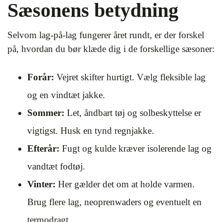
Sæsonens betydning
Selvom lag-på-lag fungerer året rundt, er der forskel
på, hvordan du bør klæde dig i de forskellige sæsoner:
Forår:
Vejret skifter hurtigt. Vælg fleksible lag
og en vindtæt jakke.
Sommer:
Let, åndbart tøj og solbeskyttelse er
vigtigst. Husk en tynd regnjakke.
Efterår:
Fugt og kulde kræver isolerende lag og
vandtæt fodtøj.
Vinter:
Her gælder det om at holde varmen.
Brug flere lag, neoprenwaders og eventuelt en
termodragt.