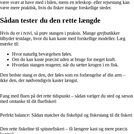
være svær at have med i bilen, mens en teleskop- eller rejsestang kan
være mere praktisk, hvis du fisker mange forskellige steder.
Sådan tester du den rette længde
Hvis du er i tvivl, så prøv stangen i praksis. Mange grejbutikker
tilbyder testdage, hvor du kan kaste med forskellige modeller. Læg
mærke til:
Hvor naturlig bevægelsen føles.
Om du kan kaste præcist uden at bruge for meget kraft.
Hvordan stangen reagerer, når du sætter krogen i en fisk.
Den bedste stang er den, der føles som en forlængelse af din arm –
ikke den, der nødvendigvis kaster længst.
Fang med fluen på det rette tidspunkt – sådan vælger du sted og sæson
med omtanke til dit fluefiskeri
Perfekt balance: Sådan matcher du fiskehjul og fiskestang til dit fiskeri
Den rette fiskeline til spinnefiskeri – få længere kast og mere præcis