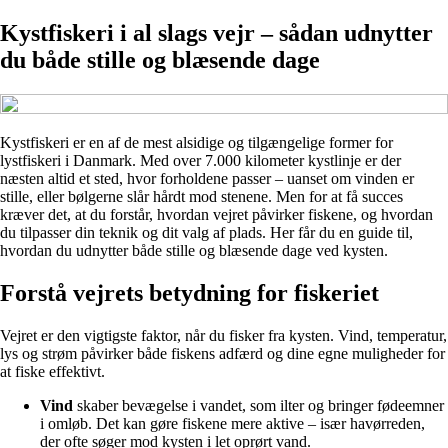
Kystfiskeri i al slags vejr – sådan udnytter
du både stille og blæsende dage
Kystfiskeri er en af de mest alsidige og tilgængelige former for
lystfiskeri i Danmark. Med over 7.000 kilometer kystlinje er der
næsten altid et sted, hvor forholdene passer – uanset om vinden er
stille, eller bølgerne slår hårdt mod stenene. Men for at få succes
kræver det, at du forstår, hvordan vejret påvirker fiskene, og hvordan
du tilpasser din teknik og dit valg af plads. Her får du en guide til,
hvordan du udnytter både stille og blæsende dage ved kysten.
Forstå vejrets betydning for fiskeriet
Vejret er den vigtigste faktor, når du fisker fra kysten. Vind, temperatur,
lys og strøm påvirker både fiskens adfærd og dine egne muligheder for
at fiske effektivt.
Vind
skaber bevægelse i vandet, som ilter og bringer fødeemner
i omløb. Det kan gøre fiskene mere aktive – især havørreden,
der ofte søger mod kysten i let oprørt vand.