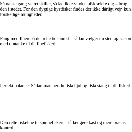
Så næste gang vejret skifter, så lad ikke vinden afskrække dig – brug
den i stedet. For den dygtige kystfisker findes der ikke dårligt vejr, kun
forskellige muligheder.
Fang med fluen på det rette tidspunkt – sådan vælger du sted og sæson
med omtanke til dit fluefiskeri
Perfekt balance: Sådan matcher du fiskehjul og fiskestang til dit fiskeri
Den rette fiskeline til spinnefiskeri – få længere kast og mere præcis
kontrol